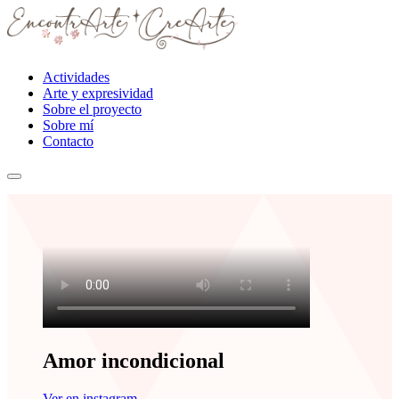
Actividades
Arte y expresividad
Sobre el proyecto
Sobre mí
Contacto
Amor incondicional
Ver en instagram